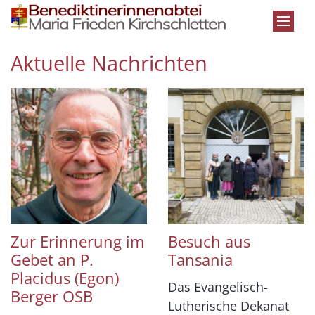
Zum Inhalt springen
Aktuelle Nachrichten
Zur Erinnerung im
Besuch aus
Gebet an P.
Tansania
Placidus (Egon)
Das Evangelisch-
Berger OSB
Lutherische Dekanat