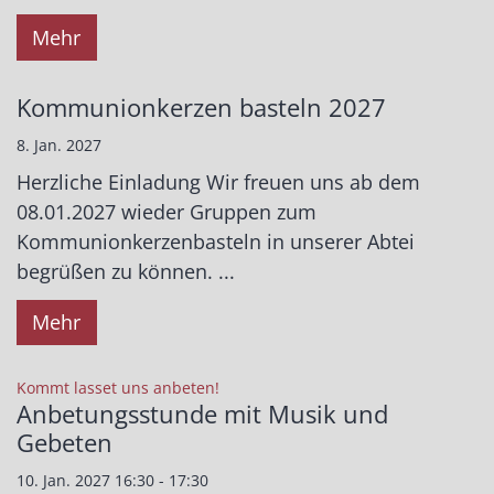
Mehr
Kommunionkerzen basteln 2027
8. Jan. 2027
Herzliche Einladung Wir freuen uns ab dem
08.01.2027 wieder Gruppen zum
Kommunionkerzenbasteln in unserer Abtei
begrüßen zu können. ...
Mehr
:
Kommt lasset uns anbeten!
Anbetungsstunde mit Musik und
Gebeten
10. Jan. 2027 16:30 - 17:30