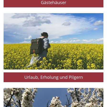
Gästehäuser
Urlaub, Erholung und Pilgern