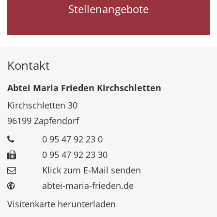
Stellenangebote
Kontakt
Abtei Maria Frieden Kirchschletten
Kirchschletten 30
96199
Zapfendorf
0 95 47 92 23 0
0 95 47 92 23 30
Klick zum E-Mail senden
abtei-maria-frieden.de
Visitenkarte herunterladen