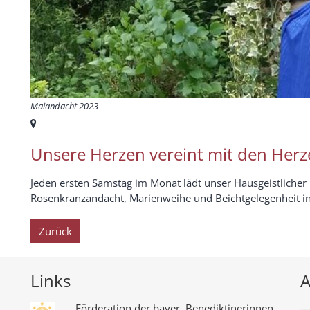
Maiandacht 2023
Ort:
Unsere Herzen vereint mit den Herz
Jeden ersten Samstag im Monat lädt unser Hausgeistlicher 
Rosenkranzandacht, Marienweihe und Beichtgelegenheit in 
Zurück
Links
A
Förderation der bayer. Benediktinerinnen