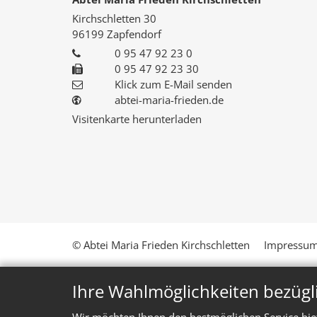
Kirchschletten 30
96199
Zapfendorf
0 95 47 92 23 0
0 95 47 92 23 30
Klick zum E-Mail senden
abtei-maria-frieden.de
Visitenkarte herunterladen
© Abtei Maria Frieden Kirchschletten
Impressu
Ihre Wahlmöglichkeiten bezügl