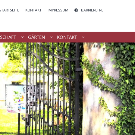
STARTSEITE
KONTAKT
IMPRESSUM
BARRIEREFREI
SCHAFT
GÄRTEN
KONTAKT