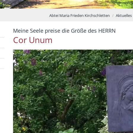
Abtei Maria Frieden Kirchschletten
Aktuelles
:
Meine Seele preise die Größe des HERRN
Cor Unum