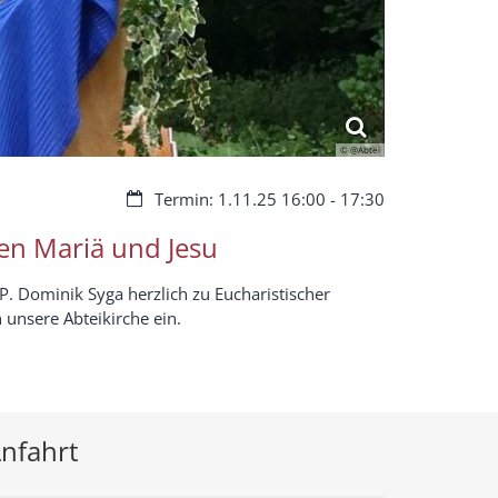
© @Abtei
Datum:
Termin: 1.11.25 16:00 - 17:30
en Mariä und Jesu
P. Dominik Syga herzlich zu Eucharistischer
unsere Abteikirche ein.
nfahrt