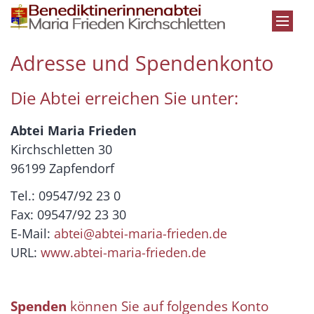
Zum Inhalt springen
Adresse und Spendenkonto
Die Abtei erreichen Sie unter:
Abtei Maria Frieden
Kirchschletten 30
96199 Zapfendorf
Tel.: 09547/92 23 0
Fax: 09547/92 23 30
E-Mail:
abtei@abtei-maria-frieden.de
URL:
www.abtei-maria-frieden.de
Spenden
können Sie auf folgendes Konto