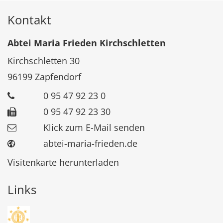
Kontakt
Abtei Maria Frieden Kirchschletten
Kirchschletten 30
96199
Zapfendorf
0 95 47 92 23 0
0 95 47 92 23 30
Klick zum E-Mail senden
abtei-maria-frieden.de
Visitenkarte herunterladen
Links