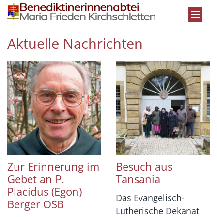
Zum Inhalt springen
Aktuelle Nachrichten
Zur Erinnerung im
Besuch aus
Gebet an P.
Tansania
Placidus (Egon)
Das Evangelisch-
Berger OSB
Lutherische Dekanat