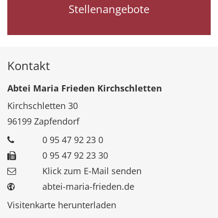
Stellenangebote
Kontakt
Abtei Maria Frieden Kirchschletten
Kirchschletten 30
96199
Zapfendorf
0 95 47 92 23 0
0 95 47 92 23 30
Klick zum E-Mail senden
abtei-maria-frieden.de
Visitenkarte herunterladen