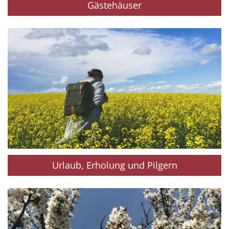
Gästehäuser
Urlaub, Erholung und Pilgern