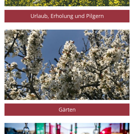
Urlaub, Erholung und Pilgern
Gärten