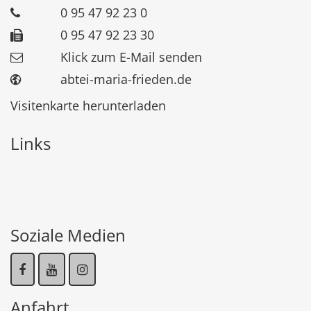
0 95 47 92 23 0
0 95 47 92 23 30
Klick zum E-Mail senden
abtei-maria-frieden.de
Visitenkarte herunterladen
Links
Soziale Medien
Anfahrt