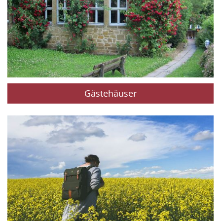
Gästehäuser