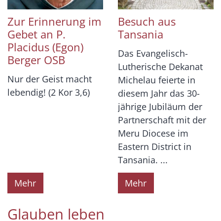
Zur Erinnerung im
Besuch aus
Gebet an P.
Tansania
Placidus (Egon)
Das Evangelisch-
Berger OSB
Lutherische Dekanat
Nur der Geist macht
Michelau feierte in
lebendig! (2 Kor 3,6)
diesem Jahr das 30-
jährige Jubiläum der
Partnerschaft mit der
Meru Diocese im
Eastern District in
Tansania. ...
Mehr
Mehr
Glauben leben