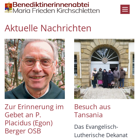
Zum Inhalt springen
Aktuelle Nachrichten
Zur Erinnerung im
Besuch aus
Gebet an P.
Tansania
Placidus (Egon)
Das Evangelisch-
Berger OSB
Lutherische Dekanat