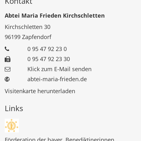
Kontakt
Abtei Maria Frieden Kirchschletten
Kirchschletten 30
96199
Zapfendorf
0 95 47 92 23 0
0 95 47 92 23 30
Klick zum E-Mail senden
abtei-maria-frieden.de
Visitenkarte herunterladen
Links
Förderation der bayer. Benediktinerinnen