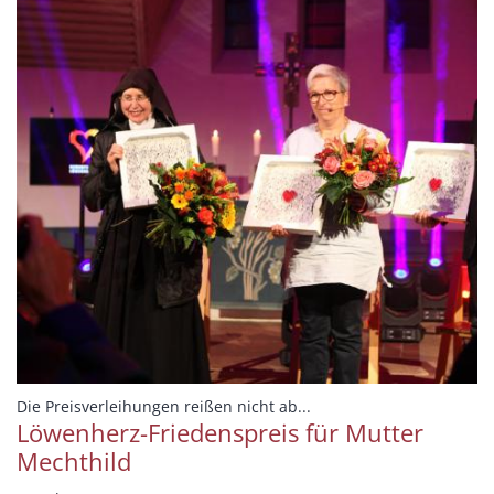
:
Die Preisverleihungen reißen nicht ab...
Löwenherz-Friedenspreis für Mutter
Mechthild