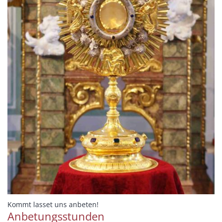
:
Kommt lasset uns anbeten!
Anbetungsstunden