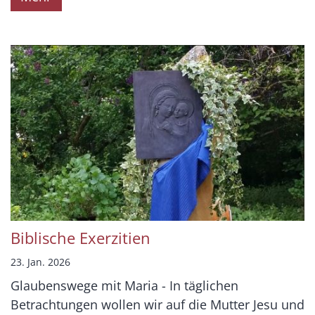
Biblische Exerzitien
23. Jan. 2026
Glaubenswege mit Maria - In täglichen
Betrachtungen wollen wir auf die Mutter Jesu und