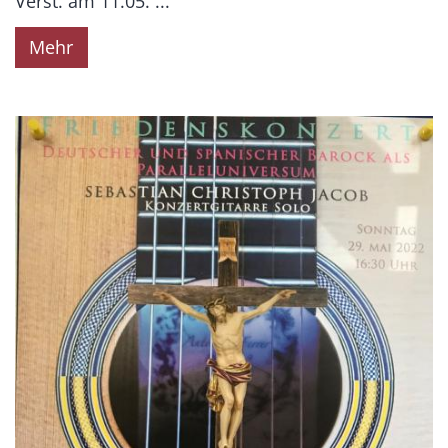
Verst. am 11.05. ...
Mehr