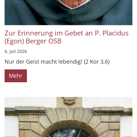
Zur Erinnerung im Gebet an P. Placidus
(Egon) Berger OSB
6. Juli 2026
Nur der Geist macht lebendig! (2 Kor 3,6)
Mehr