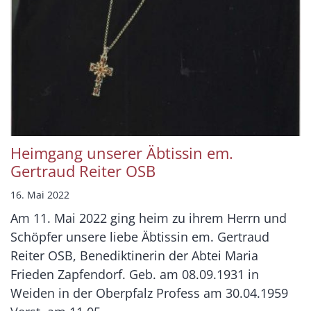
Heimgang unserer Äbtissin em.
Gertraud Reiter OSB
16. Mai 2022
Am 11. Mai 2022 ging heim zu ihrem Herrn und
Schöpfer unsere liebe Äbtissin em. Gertraud
Reiter OSB, Benediktinerin der Abtei Maria
Frieden Zapfendorf. Geb. am 08.09.1931 in
Weiden in der Oberpfalz Profess am 30.04.1959