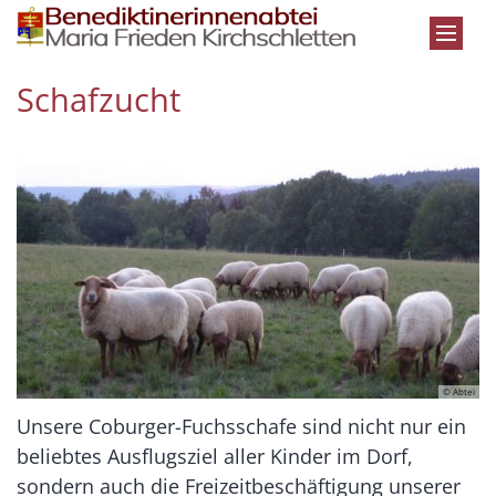
Zum Inhalt springen
Schafzucht
© Abtei
Unsere Coburger-Fuchsschafe sind nicht nur ein
beliebtes Ausflugsziel aller Kinder im Dorf,
sondern auch die Freizeitbeschäftigung unserer