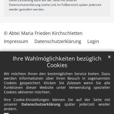
Diese Einstellung kann auf der Seite mit unserer
Datenschutzerklärung (siehe Link im Fußbereich) später jederzeit
wieder geändert werden.
© Abtei Maria Frieden Kirchschletten
Impressum
Datenschutzerklärung
Login
✕
Ihre Wahlmöglichkeiten bezüglich
Cookies
Wir möchten Ihnen den bestmöglichen Service bieten. Dazu
werden Informationen über Ihren Besuch in sogenannten
Cookies gespeichert. Klicken Sie
Zulassen
wenn Sie alle
Funktionen dieser Website unter Verwendung spezieller
Cookies aktiveren möchten.
Ihre Cookie-Einstellungen können Sie auf der Seite mit
unserer
Datenschutzerklärung
später jederzeit wieder
ändern.