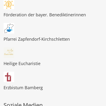
Förderation der bayer. Benediktinerinnen
Pfarrei Zapfendorf-Kirchschletten
Heilige Eucharistie
Erzbistum Bamberg
Soziale Medien