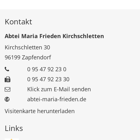
Kontakt
Abtei Maria Frieden Kirchschletten
Kirchschletten 30
96199
Zapfendorf
0 95 47 92 23 0
0 95 47 92 23 30
Klick zum E-Mail senden
abtei-maria-frieden.de
Visitenkarte herunterladen
Links