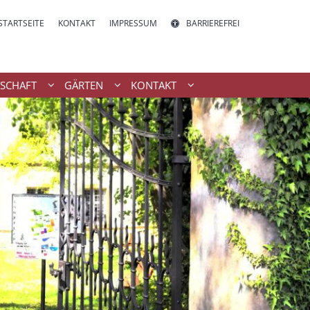
STARTSEITE
KONTAKT
IMPRESSUM
BARRIEREFREI
SCHAFT
GÄRTEN
KONTAKT