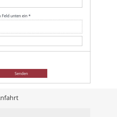
 Feld unten ein *
nfahrt