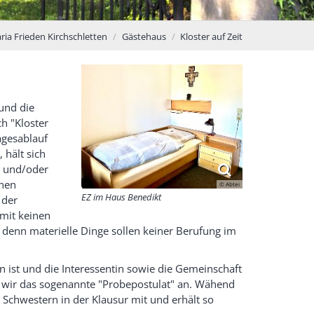
ria Frieden Kirchschletten
Gästehaus
Kloster auf Zeit
 und die
h "Kloster
agesablauf
 hält sich
n und/oder
enen
© Abtei
EZ im Haus Benedikt
 der
. mit keinen
, denn materielle Dinge sollen keiner Berufung im
 ist und die Interessentin sowie die Gemeinschaft
 wir das sogenannte "Probepostulat" an. Wähend
s Schwestern in der Klausur mit und erhält so