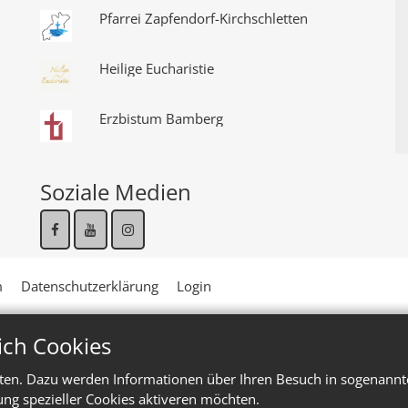
Pfarrei Zapfendorf-Kirchschletten
Heilige Eucharistie
Erzbistum Bamberg
Soziale Medien
m
Datenschutzerklärung
Login
ich Cookies
ten. Dazu werden Informationen über Ihren Besuch in sogenannte
ung spezieller Cookies aktiveren möchten.