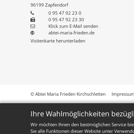
96199
Zapfendorf
0 95 47 92 23 0
0 95 47 92 23 30
Klick zum E-Mail senden
abtei-maria-frieden.de
Visitenkarte herunterladen
© Abtei Maria Frieden Kirchschletten
Impressu
Ihre Wahlmöglichkeiten bezügl
Wir möchten Ihnen den bestmöglichen Service bie
Sie alle Funktionen dieser Website unter Verwend