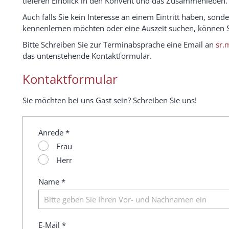
tieferen Einblick in den Konvent und das Zusammenleben.
Auch falls Sie kein Interesse an einem Eintritt haben, so
kennenlernen möchten oder eine Auszeit suchen, können Sie
Bitte Schreiben Sie zur Terminabsprache eine Email an
sr.
das untenstehende Kontaktformular.
Kontaktformular
Sie möchten bei uns Gast sein? Schreiben Sie uns!
Anrede *
Frau
Herr
Name *
E-Mail *