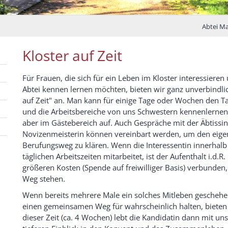
Abtei Ma
Kloster auf Zeit
Für Frauen, die sich für ein Leben im Kloster interessieren
Abtei kennen lernen möchten, bieten wir ganz unverbindlic
auf Zeit" an. Man kann für einige Tage oder Wochen den T
und die Arbeitsbereiche von uns Schwestern kennenlernen,
aber im Gästebereich auf. Auch Gespräche mit der Äbtissi
Novizenmeisterin können vereinbart werden, um den eig
Berufungsweg zu klären. Wenn die Interessentin innerhalb
täglichen Arbeitszeiten mitarbeitet, ist der Aufenthalt i.d.R
größeren Kosten (Spende auf freiwilliger Basis) verbunden
Weg stehen.
Wenn bereits mehrere Male ein solches Mitleben geschehen
einen gemeinsamen Weg für wahrscheinlich halten, bieten
dieser Zeit (ca. 4 Wochen) lebt die Kandidatin dann mit un