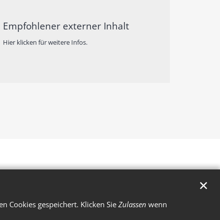
Empfohlener externer Inhalt
Hier klicken für weitere Infos.
✕
n Cookies gespeichert. Klicken Sie
Zulassen
wenn