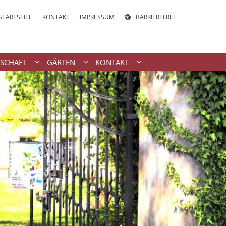
STARTSEITE
KONTAKT
IMPRESSUM
BARRIEREFREI
SCHAFT
GÄRTEN
KONTAKT