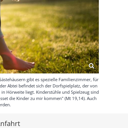
Gästehäusern gibt es spezielle Familienzimmer, für
er Abtei befindet sich der Dorfspielplatz, der von
n Hörweite liegt. Kinderstühle und Spielzeug sind
Lasset die Kinder zu mir kommen" (Mt 19,14). Auch
erden.
nfahrt