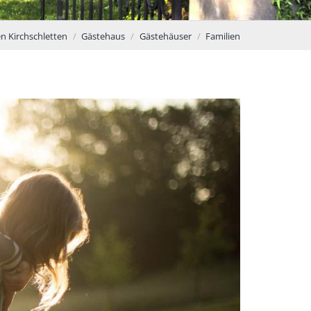
en Kirchschletten
Gästehaus
Gästehäuser
Familien