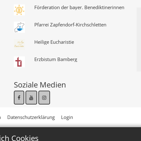
Förderation der bayer. Benediktinerinnen
Pfarrei Zapfendorf-Kirchschletten
Heilige Eucharistie
Erzbistum Bamberg
Soziale Medien
m
Datenschutzerklärung
Login
ich Cookies