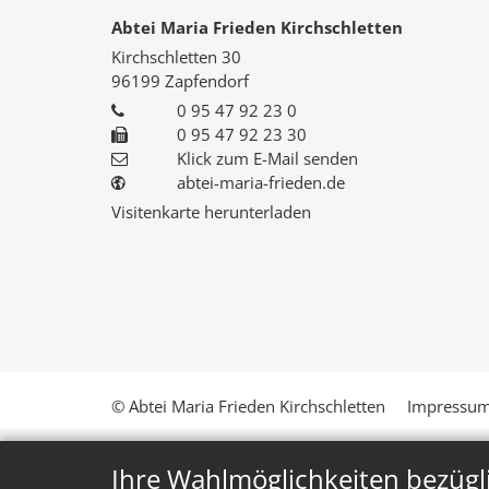
Abtei Maria Frieden Kirchschletten
Kirchschletten 30
96199
Zapfendorf
0 95 47 92 23 0
0 95 47 92 23 30
Klick zum E-Mail senden
abtei-maria-frieden.de
Visitenkarte herunterladen
© Abtei Maria Frieden Kirchschletten
Impressu
Ihre Wahlmöglichkeiten bezügl