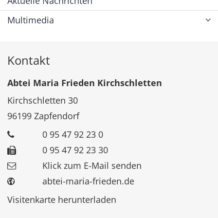
Aktuelle Nachrichten
Multimedia
Kontakt
Abtei Maria Frieden Kirchschletten
Kirchschletten 30
96199
Zapfendorf
0 95 47 92 23 0
0 95 47 92 23 30
Klick zum E-Mail senden
abtei-maria-frieden.de
Visitenkarte herunterladen