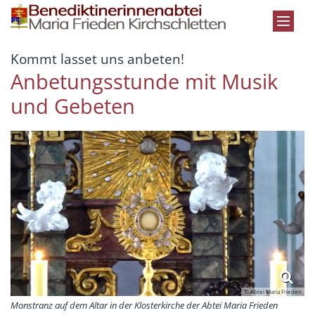
Zum Inhalt springen
:
Kommt lasset uns anbeten!
Anbetungsstunde mit Musik
und Gebeten
© Abtei Maria Frieden
Monstranz auf dem Altar in der Klosterkirche der Abtei Maria Frieden