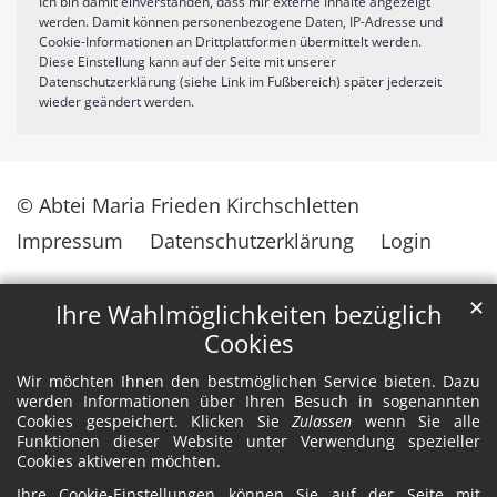
Ich bin damit einverstanden, dass mir externe Inhalte angezeigt
werden. Damit können personenbezogene Daten, IP-Adresse und
Cookie-Informationen an Drittplattformen übermittelt werden.
Diese Einstellung kann auf der Seite mit unserer
Datenschutzerklärung (siehe Link im Fußbereich) später jederzeit
wieder geändert werden.
© Abtei Maria Frieden Kirchschletten
Impressum
Datenschutzerklärung
Login
✕
Ihre Wahlmöglichkeiten bezüglich
Cookies
Wir möchten Ihnen den bestmöglichen Service bieten. Dazu
werden Informationen über Ihren Besuch in sogenannten
Cookies gespeichert. Klicken Sie
Zulassen
wenn Sie alle
Funktionen dieser Website unter Verwendung spezieller
Cookies aktiveren möchten.
Ihre Cookie-Einstellungen können Sie auf der Seite mit