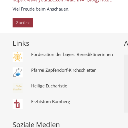
Viel Freude beim Anschauen.
Zurück
Links
A
Förderation der bayer. Benediktinerinnen
Pfarrei Zapfendorf-Kirchschletten
Heilige Eucharistie
Erzbistum Bamberg
Soziale Medien