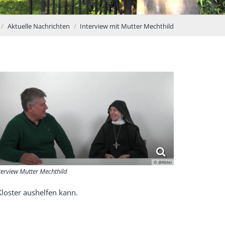
Aktuelle Nachrichten
Interview mit Mutter Mechthild
© @Abtei
terview Mutter Mechthild
loster aushelfen kann.