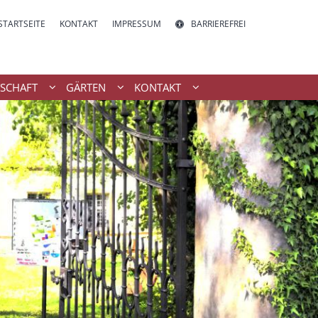
STARTSEITE
KONTAKT
IMPRESSUM
BARRIEREFREI
SCHAFT
GÄRTEN
KONTAKT