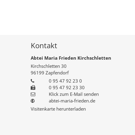
Kontakt
Abtei Maria Frieden Kirchschletten
Kirchschletten 30
96199
Zapfendorf
0 95 47 92 23 0
0 95 47 92 23 30
Klick zum E-Mail senden
abtei-maria-frieden.de
Visitenkarte herunterladen