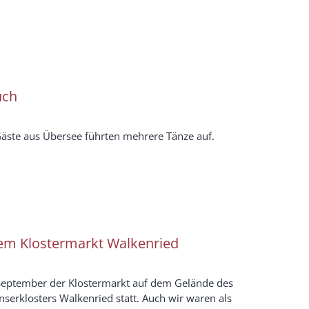
uch
Gäste aus Übersee führten mehrere Tänze auf.
dem Klostermarkt Walkenried
 September der Klostermarkt auf dem Gelände des
nserklosters Walkenried statt. Auch wir waren als