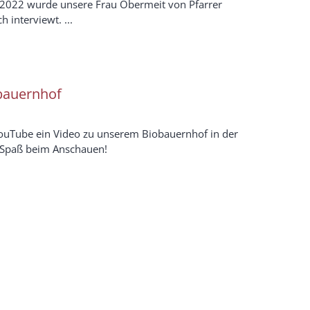
. 2022 wurde unsere Frau Obermeit von Pfarrer
h interviewt. ...
obauernhof
YouTube ein Video zu unserem Biobauernhof in der
l Spaß beim Anschauen!