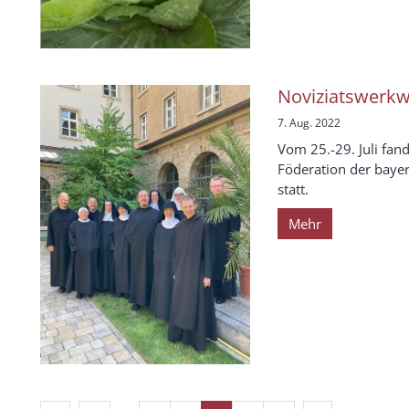
Noviziatswerkw
7. Aug. 2022
Vom 25.-29. Juli fan
Föderation der bayer
statt.
Mehr