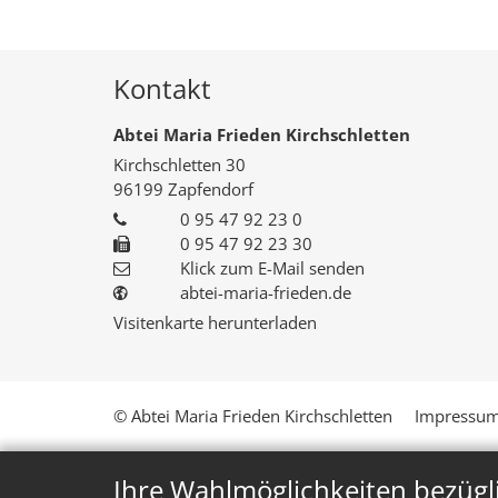
Kontakt
Abtei Maria Frieden Kirchschletten
Kirchschletten 30
96199
Zapfendorf
0 95 47 92 23 0
0 95 47 92 23 30
Klick zum E-Mail senden
abtei-maria-frieden.de
Visitenkarte herunterladen
© Abtei Maria Frieden Kirchschletten
Impressu
Ihre Wahlmöglichkeiten bezügl