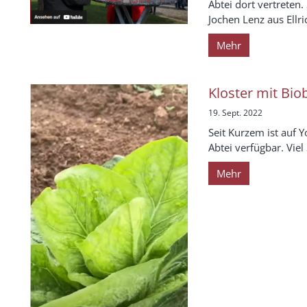
Abtei dort vertreten
Jochen Lenz aus Ellric
Mehr
Kloster mit Bi
19. Sept. 2022
Seit Kurzem ist auf 
Abtei verfügbar. Vie
Mehr