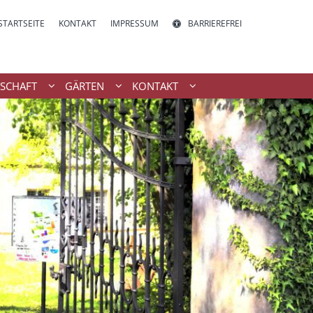
STARTSEITE
KONTAKT
IMPRESSUM
BARRIEREFREI
SCHAFT
GÄRTEN
KONTAKT