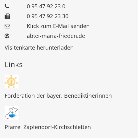
0 95 47 92 23 0
0 95 47 92 23 30
Klick zum E-Mail senden
abtei-maria-frieden.de
Visitenkarte herunterladen
Links
Förderation der bayer. Benediktinerinnen
Pfarrei Zapfendorf-Kirchschletten