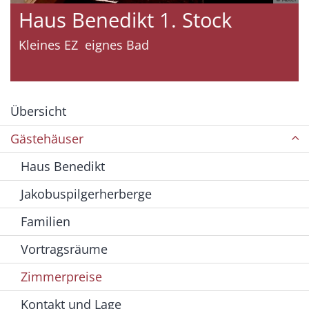
Haus Benedikt 1. Stock
Ha
Kleines EZ
eignes Bad
Bad
Übersicht
Gästehäuser
Haus Benedikt
Jakobuspilgerherberge
Familien
Vortragsräume
Zimmerpreise
Kontakt und Lage