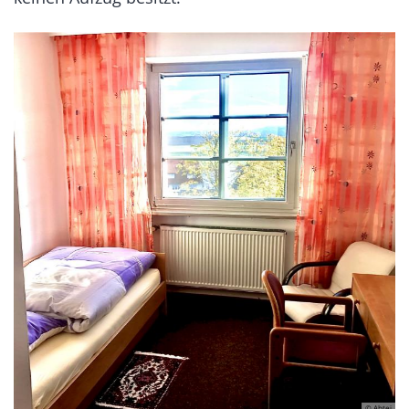
© Abtei