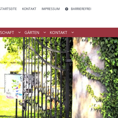
STARTSEITE
KONTAKT
IMPRESSUM
BARRIEREFREI
SCHAFT
GÄRTEN
KONTAKT