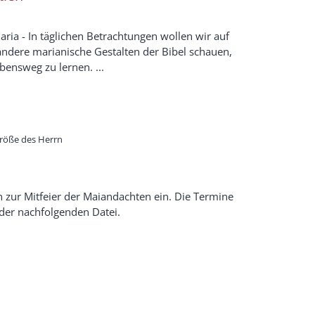
ia - In täglichen Betrachtungen wollen wir auf
andere marianische Gestalten der Bibel schauen,
ensweg zu lernen. ...
:
Größe des Herrn
ch zur Mitfeier der Maiandachten ein. Die Termine
der nachfolgenden Datei.