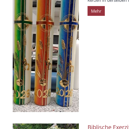
Mehr
Biblische Exerzi