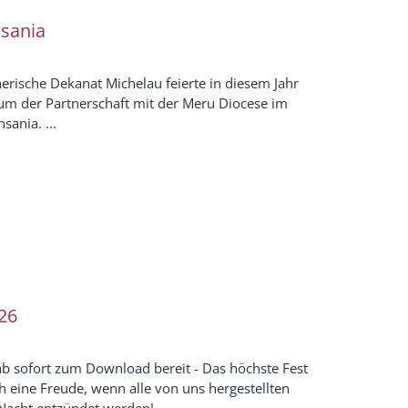
sania
erische Dekanat Michelau feierte in diesem Jahr
äum der Partnerschaft mit der Meru Diocese im
sania. ...
26
b sofort zum Download bereit - Das höchste Fest
h eine Freude, wenn alle von uns hergestellten
Nacht entzündet werden! ...