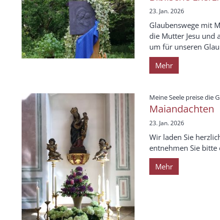
23. Jan. 2026
Glaubenswege mit Mar
die Mutter Jesu und 
um für unseren Glaub
Mehr
Meine Seele preise die 
Maiandachten
23. Jan. 2026
Wir laden Sie herzli
entnehmen Sie bitte 
Mehr