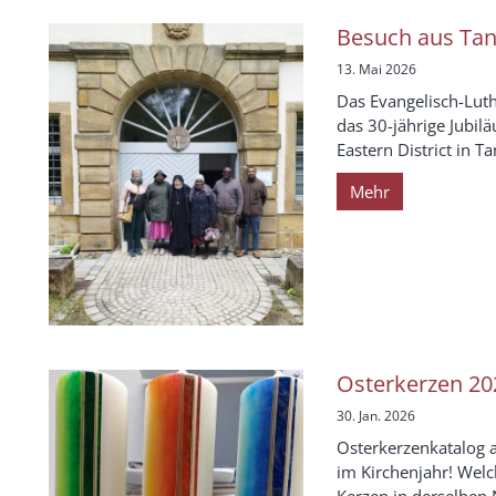
Besuch aus Tan
13. Mai 2026
Das Evangelisch-Luth
das 30-jährige Jubil
Eastern District in Tan
Mehr
Osterkerzen 20
30. Jan. 2026
Osterkerzenkatalog a
im Kirchenjahr! Welc
Kerzen in derselben 