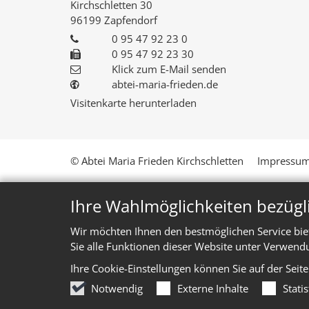
Kirchschletten 30
96199
Zapfendorf
0 95 47 92 23 0
0 95 47 92 23 30
Klick zum E-Mail senden
abtei-maria-frieden.de
Visitenkarte herunterladen
© Abtei Maria Frieden Kirchschletten
Impressu
Ihre Wahlmöglichkeiten bezügl
Wir möchten Ihnen den bestmöglichen Service bie
Sie alle Funktionen dieser Website unter Verwend
Ihre Cookie-Einstellungen können Sie auf der Seit
Notwendig
Externe Inhalte
Stati