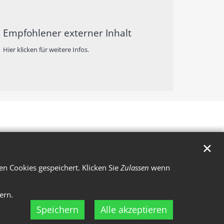
Empfohlener externer Inhalt
Hier klicken für weitere Infos.
✕
n Cookies gespeichert. Klicken Sie
Zulassen
wenn
ern.
Speichern
Alle akzeptieren